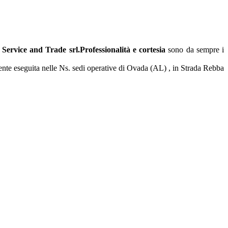
ervice and Trade srl.
Professionalità e cortesia
sono da sempre i
mente eseguita nelle Ns. sedi operative di Ovada (AL) , in Strada Rebba