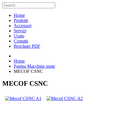
Home
Prodotti
Accessori
Servizi
Usato
Contatti
Brochure PDF
Home
Pagina Macchine usate
MECOF CSNC
MECOF CSNC