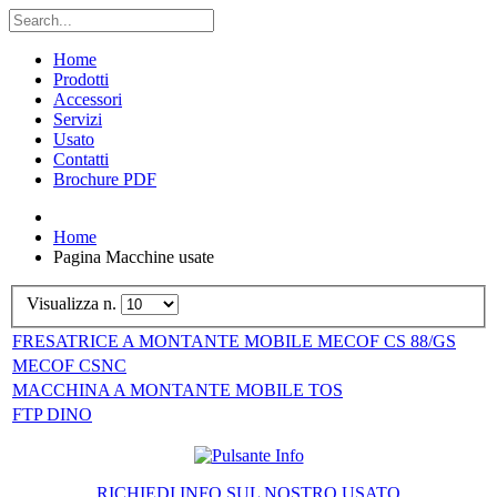
Home
Prodotti
Accessori
Servizi
Usato
Contatti
Brochure PDF
Home
Pagina Macchine usate
Visualizza n.
FRESATRICE A MONTANTE MOBILE MECOF CS 88/GS
MECOF CSNC
MACCHINA A MONTANTE MOBILE TOS
FTP DINO
RICHIEDI INFO SUL NOSTRO USATO